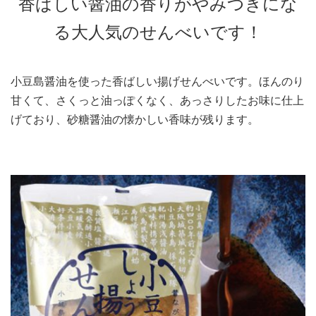
香ばしい醤油の香りがやみつきにな
る大人気のせんべいです！
小豆島醤油を使った香ばしい揚げせんべいです。ほんのり
甘くて、さくっと油っぽくなく、あっさりしたお味に仕上
げており、砂糖醤油の懐かしい香味が残ります。