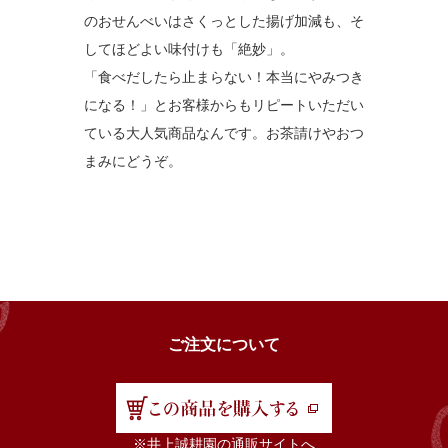
のおせんべいはさくっとした揚げ加減も、そ
してほどよい味付けも「絶妙」。
「食べだしたら止まらない！本当にやみつき
になる！」とお客様からもリピートいただい
ている大人気商品なんです。お茶請けやおつ
まみにどうぞ。
ご注文について
※井上誠耕園の通販サイトへ