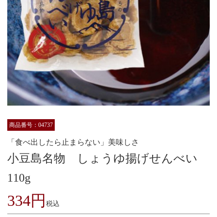
商品番号：04737
「食べ出したら止まらない」美味しさ
小豆島名物 しょうゆ揚げせんべい
110g
334円
税込