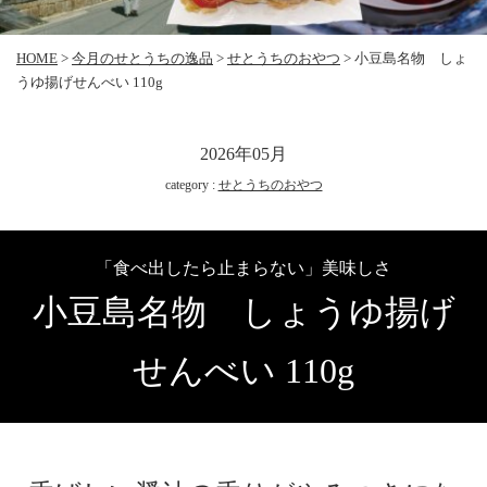
HOME
>
今月のせとうちの逸品
>
せとうちのおやつ
>
小豆島名物 しょ
うゆ揚げせんべい 110g
2026年05月
category :
せとうちのおやつ
「食べ出したら止まらない」美味しさ
小豆島名物 しょうゆ揚げ
せんべい 110g