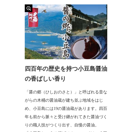
四百年の歴史を持つ小豆島醤油
の香ばしい香り
「醤の郷（ひしおのさと）」と呼ばれる昔な
がらの木桶の醤油蔵が建ち並ぶ地域をはじ
め、小豆島には19の醤油蔵があります。四百
年も前から脈々と受け継がれてきた醤油づく
りの職人技がつくり出す、自慢の醤油。