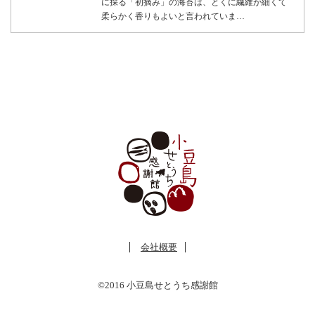
に採る「初摘み」の海苔は、とくに繊維が細くて
柔らかく香りもよいと言われていま…
会社概要
©2016 小豆島せとうち感謝館