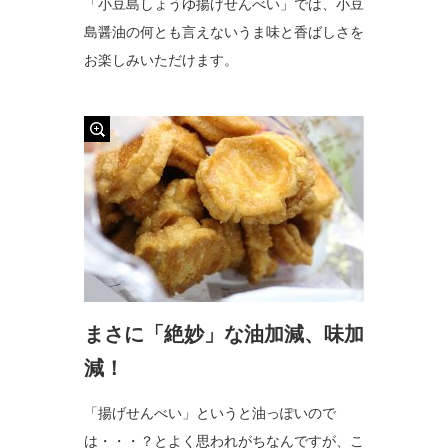
「小豆島しょうゆ揚げせんべい」では、小豆
島醤油の何とも言えないうま味と香ばしさを
お楽しみいただけます。
まさに「絶妙」な油加減、味加
減！
「揚げせんべい」というと油っぽいので
は・・・？とよく思われがちなんですが、こ