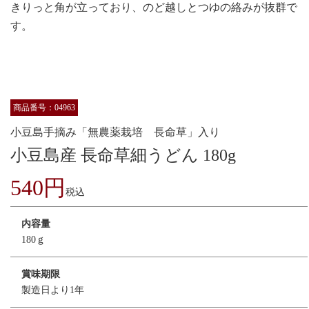
きりっと角が立っており、のど越しとつゆの絡みが抜群で
す。
商品番号：04963
小豆島手摘み「無農薬栽培 長命草」入り
小豆島産 長命草細うどん 180g
540円
税込
内容量
180ｇ
賞味期限
製造日より1年