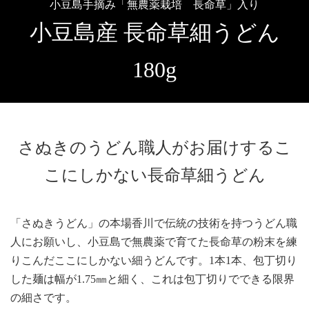
小豆島手摘み「無農薬栽培 長命草」入り
小豆島産 長命草細うどん
180g
さぬきのうどん職人がお届けするこ
こにしかない長命草細うどん
「さぬきうどん」の本場香川で伝統の技術を持つうどん職
人にお願いし、小豆島で無農薬で育てた長命草の粉末を練
りこんだここにしかない細うどんです。1本1本、包丁切り
した麺は幅が1.75㎜と細く、これは包丁切りでできる限界
の細さです。