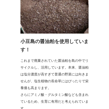
小豆島の醤油粕を使用していま
す！
これまで廃棄されていた醤油粕を島の中でリ
サイクルし、活用しています。本来、醤油粕
は塩分濃度が高すぎて普通の野菜には向きま
せんが、塩生植物の長命草にはぴったりで栄
養価も高まります。
さらにアミノ酸・グルタミン酸なども含まれ
ているため、生育に有用だと考えられていま
す。