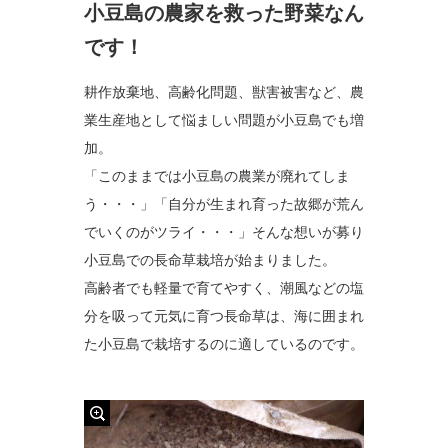
小豆島の農家を救った野菜なん
です！
耕作放棄地、高齢化問題、獣害被害など、農
業生産地として悩ましい問題が小豆島でも増
加。
「このままでは小豆島の農業が廃れてしま
う・・・」「自分が生まれ育った故郷が荒ん
でいくのがツライ・・・」そんな想いが募り
小豆島での長命草栽培が始まりました。
高齢者でも軽量で育てやすく、潮風などの塩
分を吸って元気に育つ長命草は、海に囲まれ
た小豆島で栽培するのに適しているのです。