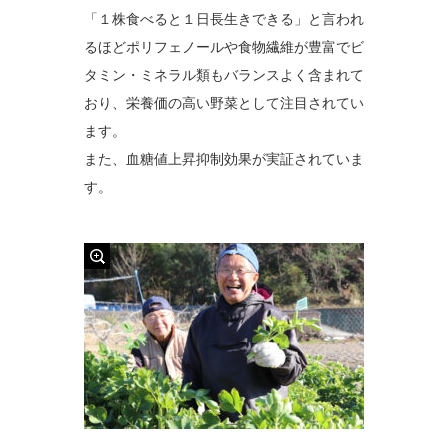
「１株食べると１日長生きできる」と言われ
るほどポリフェノールや食物繊維が豊富でビ
タミン・ミネラル類もバランスよく含まれて
おり、栄養価の高い野菜として注目されてい
ます。
また、血糖値上昇抑制効果が実証されていま
す。