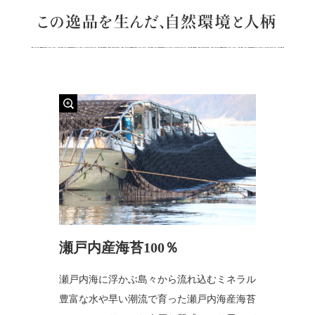
瀬戸内産海苔100％
瀬戸内海に浮かぶ島々から流れ込むミネラル
豊富な水や早い潮流で育った瀬戸内海産海苔