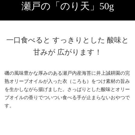
瀬戸の「のり天」50g
一口食べると すっきりとした 酸味と
甘みが 広がります！
磯の風味豊かな厚みのある瀬戸内産海苔に井上誠耕園の完
熟オリーブオイルが入った衣（ころも）をつけ素材の旨み
を生かしながら揚げました。さっぱりとした酸味とオリー
ブオイルの香りでついつい食べる手が止まらないおやつで
す。