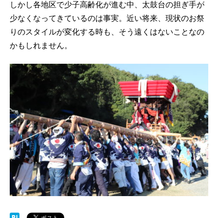
しかし各地区で少子高齢化が進む中、太鼓台の担ぎ手が
少なくなってきているのは事実。
近い将来、現状のお祭
りのスタイルが変化する時も、そう遠くはないことなの
かもしれません。