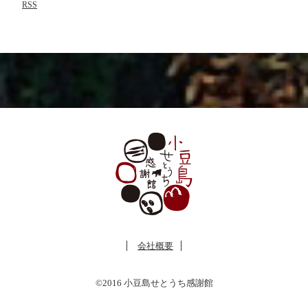
RSS
会社概要
©2016 小豆島せとうち感謝館