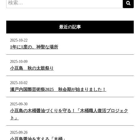
最近の記事
2025-10-22
1年に1度の、神聖な場所
2025-10-09
小豆島 秋の太鼓祭り
2025-10-02
瀬戸内国際芸術祭2025 秋会期が始まりました！
2025-09-30
小豆島の木桶醤油づくりを守る！「木桶職人復活プロジェク
ト」
2025-09-26
小豆島醤油を支える「木桶」