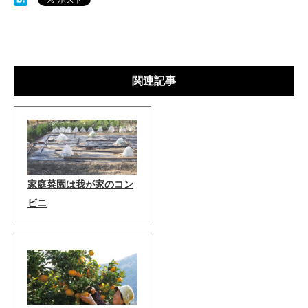
関連記事
家庭菜園は我が家のコン
ビニ