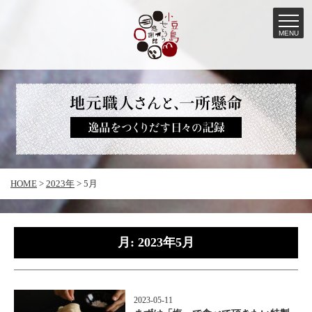
MENU
コ
ン
テ
ン
ツ
へ
HOME
>
2023年
>
5月
ス
キ
ッ
月:
2023年5月
プ
2023-05-11