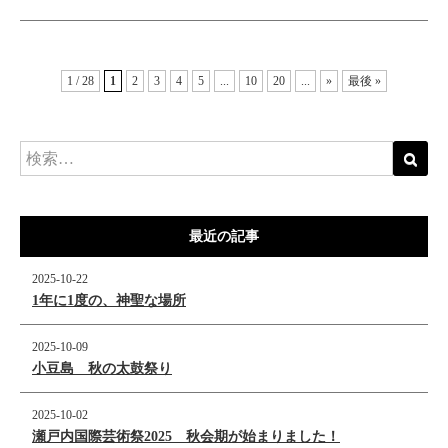
1 / 28
1
2
3
4
5
...
10
20
...
»
最後 »
最近の記事
2025-10-22
1年に1度の、神聖な場所
2025-10-09
小豆島 秋の太鼓祭り
2025-10-02
瀬戸内国際芸術祭2025 秋会期が始まりました！