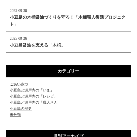
2025-09-30
小豆島の木桶醤油づくりを守る！「木桶職人復活プロジェク
ト」
2025-09-26
小豆島醤油を支える「木桶」
カテゴリー
ごあいさつ
小豆島と瀬戸内の「いま」
小豆島と瀬戸内の「レシピ」
小豆島と瀬戸内の「職人さん」
小豆島の歴史
未分類
月別アーカイブ