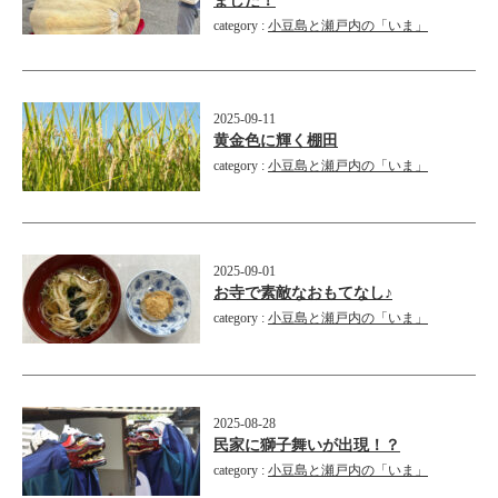
ました！
category :
小豆島と瀬戸内の「いま」
2025-09-11
黄金色に輝く棚田
category :
小豆島と瀬戸内の「いま」
2025-09-01
お寺で素敵なおもてなし♪
category :
小豆島と瀬戸内の「いま」
2025-08-28
民家に獅子舞いが出現！？
category :
小豆島と瀬戸内の「いま」