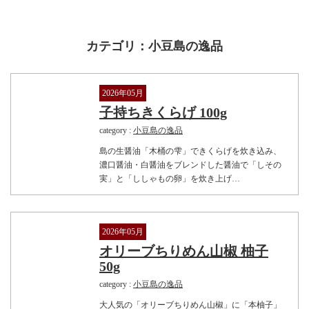
カテゴリ：小豆島の逸品
2026年05月
子持ちきくらげ 100g
category :
小豆島の逸品
島の生醤油「木桶の雫」できくらげを炊き込み、
濃口醤油・白醤油をブレンドした醤油で「しその
実」と「ししゃもの卵」を炊き上げ…
2026年05月
オリーブちりめん山椒 柚子
50g
category :
小豆島の逸品
大人気の「オリーブちりめん山椒」に「本柚子」