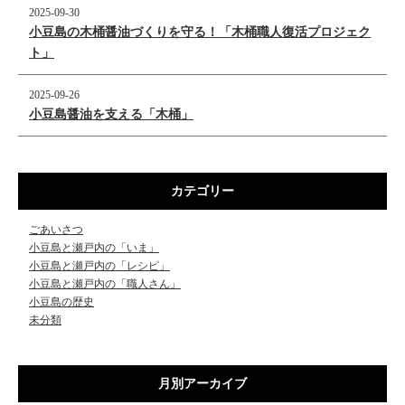
2025-09-30
小豆島の木桶醤油づくりを守る！「木桶職人復活プロジェク
ト」
2025-09-26
小豆島醤油を支える「木桶」
カテゴリー
ごあいさつ
小豆島と瀬戸内の「いま」
小豆島と瀬戸内の「レシピ」
小豆島と瀬戸内の「職人さん」
小豆島の歴史
未分類
月別アーカイブ