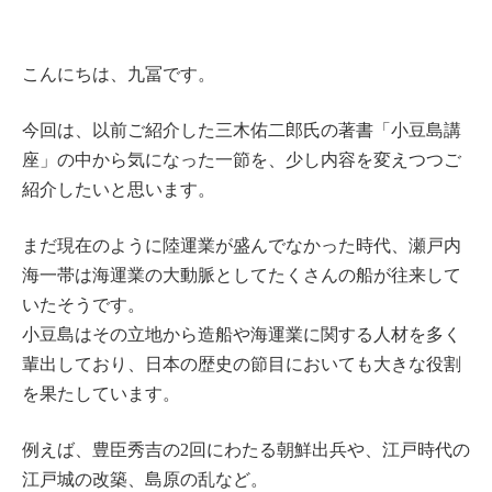
こんにちは、九冨です。
今回は、以前ご紹介した三木佑二郎氏の著書「小豆島講
座」の中から気になった一節を、少し内容を変えつつご
紹介したいと思います。
まだ現在のように陸運業が盛んでなかった時代、瀬戸内
海一帯は海運業の大動脈としてたくさんの船が往来して
いたそうです。
小豆島はその立地から造船や海運業に関する人材を多く
輩出しており、日本の歴史の節目においても大きな役割
を果たしています。
例えば、豊臣秀吉の2回にわたる朝鮮出兵や、江戸時代の
江戸城の改築、島原の乱など。