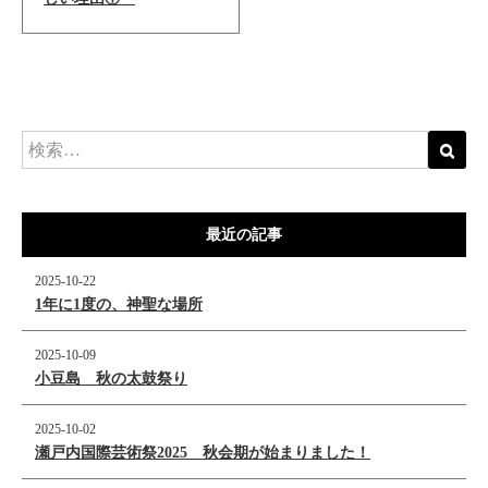
最近の記事
2025-10-22
1年に1度の、神聖な場所
2025-10-09
小豆島 秋の太鼓祭り
2025-10-02
瀬戸内国際芸術祭2025 秋会期が始まりました！