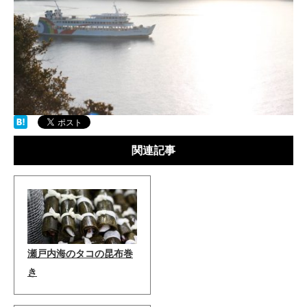
関連記事
瀬戸内海のタコの昆布巻
き