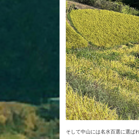
そして中山には名水百選に選ば