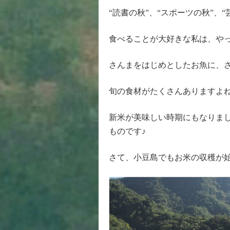
“読書の秋”、“スポーツの秋”、
食べることが大好きな私は、やっ
さんまをはじめとしたお魚に、
旬の食材がたくさんありますよ
新米が美味しい時期にもなりま
ものです♪
さて、小豆島でもお米の収穫が