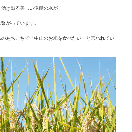
ら湧き出る美しい湯船の水が
に繋がっています。
島のあちこちで「中山のお米を食べたい」と言われてい