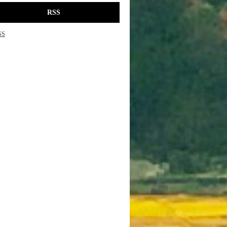
RSS
SS