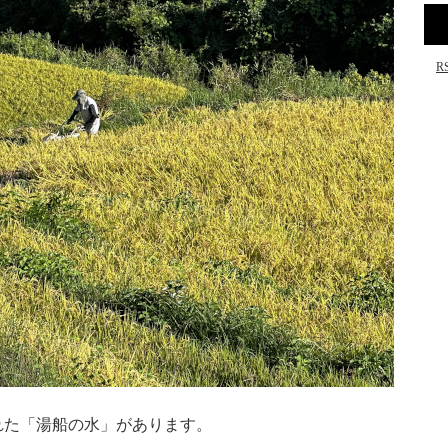
R
れた「湯船の水」があります。