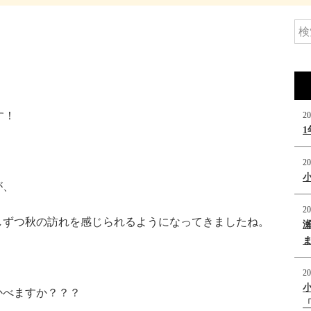
す！
20
20
が、
20
しずつ秋の訪れを感じられるようになってきましたね。
20
かべますか？？？