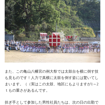
また、この亀山八幡宮の例大祭では太鼓台を横に倒す技
も見ものです！人力で真横に太鼓を倒す姿には驚いてし
まいます。（（実はこの太鼓、地区にもよりますが1～2
ｔもの重さがあるんです。
担ぎ手として参加した男性社員たちは、次の日の出勤で