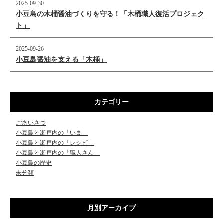
2025-09-30
小豆島の木桶醤油づくりを守る！「木桶職人復活プロジェク
ト」
2025-09-26
小豆島醤油を支える「木桶」
カテゴリー
ごあいさつ
小豆島と瀬戸内の「いま」
小豆島と瀬戸内の「レシピ」
小豆島と瀬戸内の「職人さん」
小豆島の歴史
未分類
月別アーカイブ