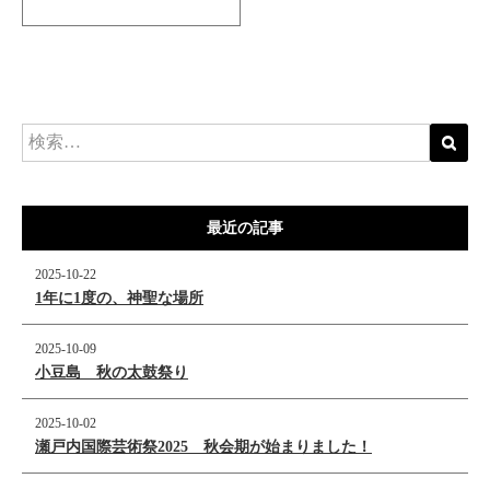
最近の記事
2025-10-22
1年に1度の、神聖な場所
2025-10-09
小豆島 秋の太鼓祭り
2025-10-02
瀬戸内国際芸術祭2025 秋会期が始まりました！