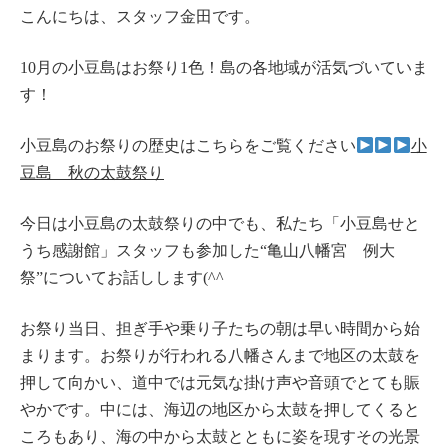
こんにちは、スタッフ金田です。
10月の小豆島はお祭り1色！島の各地域が活気づいていま
す！
小豆島のお祭りの歴史はこちらをご覧ください
小
豆島 秋の太鼓祭り
今日は小豆島の太鼓祭りの中でも、私たち「小豆島せと
うち感謝館」スタッフも参加した“亀山八幡宮 例大
祭”についてお話しします(^^
お祭り当日、担ぎ手や乗り子たちの朝は早い時間から始
まります。お祭りが行われる八幡さんまで地区の太鼓を
押して向かい、道中では元気な掛け声や音頭でとても賑
やかです。中には、海辺の地区から太鼓を押してくると
ころもあり、海の中から太鼓とともに姿を現すその光景