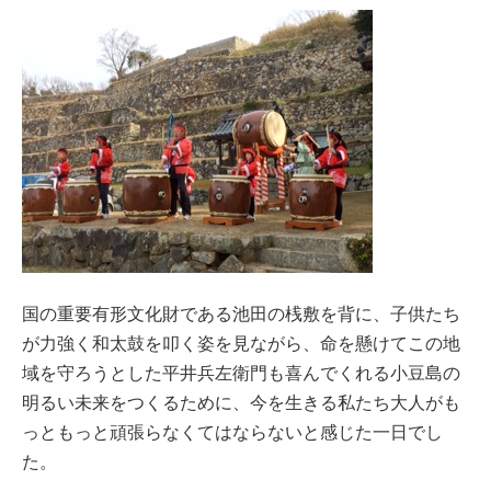
国の重要有形文化財である池田の桟敷を背に、子供たち
が力強く和太鼓を叩く姿を見ながら、命を懸けてこの地
域を守ろうとした平井兵左衛門も喜んでくれる小豆島の
明るい未来をつくるために、今を生きる私たち大人がも
っともっと頑張らなくてはならないと感じた一日でし
た。