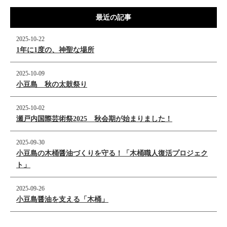
最近の記事
2025-10-22
1年に1度の、神聖な場所
2025-10-09
小豆島 秋の太鼓祭り
2025-10-02
瀬戸内国際芸術祭2025 秋会期が始まりました！
2025-09-30
小豆島の木桶醤油づくりを守る！「木桶職人復活プロジェク
ト」
2025-09-26
小豆島醤油を支える「木桶」