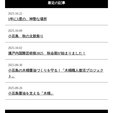
最近の記事
2025-10-22
1年に1度の、神聖な場所
2025-10-09
小豆島 秋の太鼓祭り
2025-10-02
瀬戸内国際芸術祭2025 秋会期が始まりました！
2025-09-30
小豆島の木桶醤油づくりを守る！「木桶職人復活プロジェク
ト」
2025-09-26
小豆島醤油を支える「木桶」