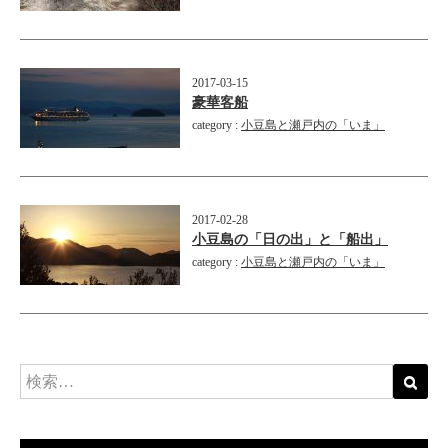
2017-03-15
豪華客船
category :
小豆島と瀬戸内の「いま」
2017-02-28
小豆島の「日の出」と「船出」
category :
小豆島と瀬戸内の「いま」