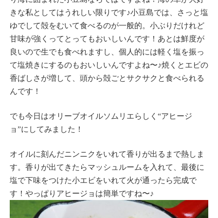
きな私としてはうれしい限りです♪小豆島では、さっと塩
ゆでして殻をむいて食べるのが一般的。小ぶりだけれど
甘味が強くってとってもおいしいんです！あとは鮮度が
良いので生でも食べれますし、個人的には軽く塩を振っ
て塩焼きにするのもおいしいんですよね〜♪焼くとエビの
香ばしさが増して、頭から殻ごとサクサクと食べられる
んです！
でも今日はオリーブオイルソムリエらしく“アヒージ
ョ”にしてみました！
オイルに刻んだニンニクをいれて香りが出るまで熱しま
す。香りが出てきたらマッシュルームを入れて、最後に
塩で下味をつけた小エビをいれて火が通ったら完成で
す！やっぱりアヒージョは簡単ですね〜♪