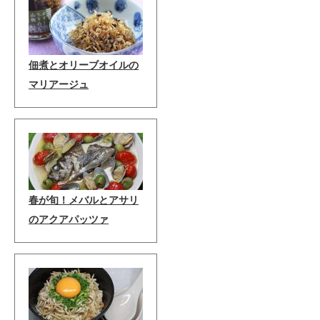
佃煮とオリーブオイルの
マリアージュ
春が旬！メバルとアサリ
のアクアパッツァ