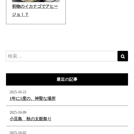
初物のイカナゴでアヒー
ジョ！？
最近の記事
2025-10-22
1年に1度の、神聖な場所
2025-10-09
小豆島 秋の太鼓祭り
2025-10-02