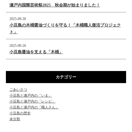
瀬戸内国際芸術祭2025 秋会期が始まりました！
2025-09-30
小豆島の木桶醤油づくりを守る！「木桶職人復活プロジェク
ト」
2025-09-26
小豆島醤油を支える「木桶」
カテゴリー
ごあいさつ
小豆島と瀬戸内の「いま」
小豆島と瀬戸内の「レシピ」
小豆島と瀬戸内の「職人さん」
小豆島の歴史
未分類