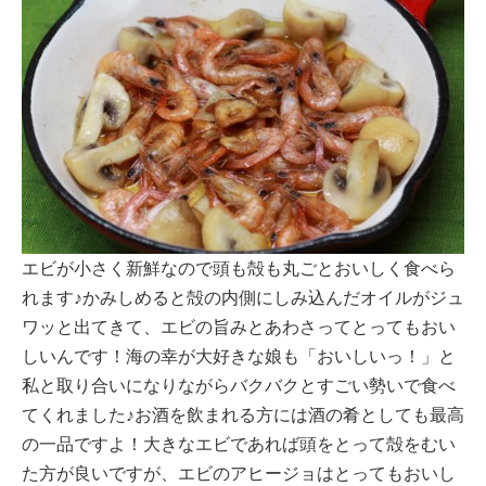
エビが小さく新鮮なので頭も殻も丸ごとおいしく食べら
れます♪かみしめると殻の内側にしみ込んだオイルがジュ
ワッと出てきて、エビの旨みとあわさってとってもおい
しいんです！海の幸が大好きな娘も「おいしいっ！」と
私と取り合いになりながらバクバクとすごい勢いで食べ
てくれました♪お酒を飲まれる方には酒の肴としても最高
の一品ですよ！大きなエビであれば頭をとって殻をむい
た方が良いですが、エビのアヒージョはとってもおいし