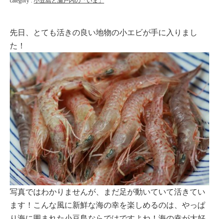
category :
小豆島と瀬戸内の「いま」
先日、とても活きの良い地物の小エビが手に入りまし
た！
写真ではわかりませんが、まだ足が動いていて活きてい
ます！こんな風に新鮮な海の幸を楽しめるのは、やっぱ
り海に囲まれた小豆島ならではですよね！海の幸が大好