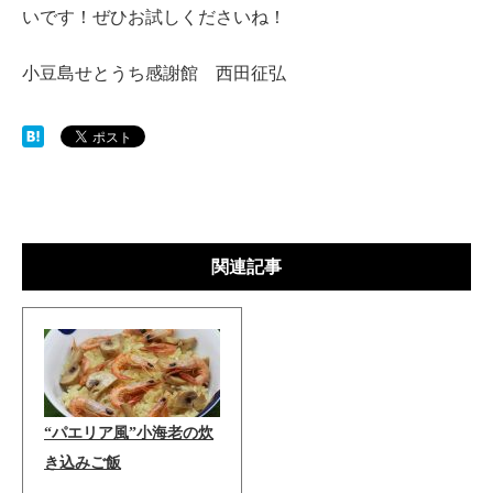
いです！ぜひお試しくださいね！
小豆島せとうち感謝館 西田征弘
関連記事
“パエリア風”小海老の炊
き込みご飯