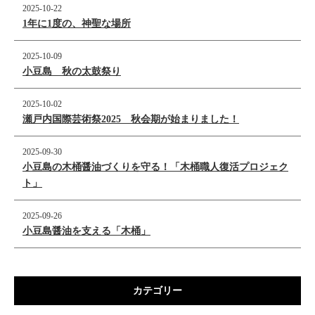
2025-10-22
1年に1度の、神聖な場所
2025-10-09
小豆島 秋の太鼓祭り
2025-10-02
瀬戸内国際芸術祭2025 秋会期が始まりました！
2025-09-30
小豆島の木桶醤油づくりを守る！「木桶職人復活プロジェク
ト」
2025-09-26
小豆島醤油を支える「木桶」
カテゴリー