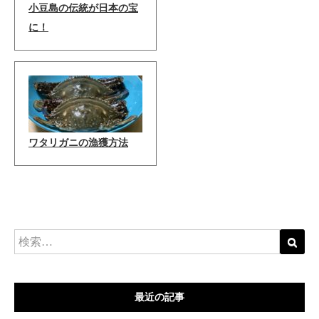
小豆島の伝統が日本の宝
に！
ワタリガニの漁獲方法
最近の記事