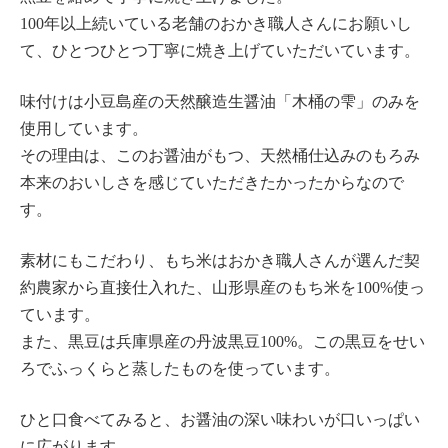
100年以上続いている老舗のおかき職人さんにお願いし
て、ひとつひとつ丁寧に焼き上げていただいています。
味付けは小豆島産の天然醸造生醤油「木桶の雫」のみを
使用しています。
その理由は、このお醤油がもつ、天然桶仕込みのもろみ
本来のおいしさを感じていただきたかったからなので
す。
素材にもこだわり、もち米はおかき職人さんが選んだ契
約農家から直接仕入れた、山形県産のもち米を100%使っ
ています。
また、黒豆は兵庫県産の丹波黒豆100%。この黒豆をせい
ろでふっくらと蒸したものを使っています。
ひと口食べてみると、お醤油の深い味わいが口いっぱい
に広がります。