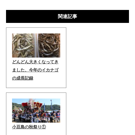
関連記事
どんどん大きくなってき
ました、今年のイカナゴ
の成長記録
小豆島の秋祭り①