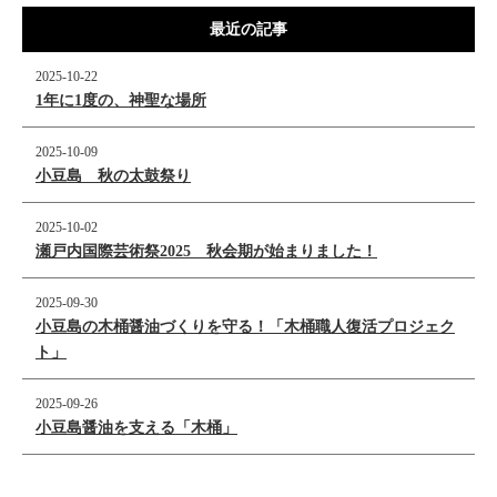
最近の記事
2025-10-22
1年に1度の、神聖な場所
2025-10-09
小豆島 秋の太鼓祭り
2025-10-02
瀬戸内国際芸術祭2025 秋会期が始まりました！
2025-09-30
小豆島の木桶醤油づくりを守る！「木桶職人復活プロジェク
ト」
2025-09-26
小豆島醤油を支える「木桶」