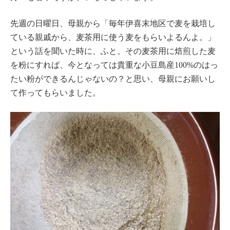
先週の日曜日、母親から「毎年伊喜末地区で麦を栽培し
ている親戚から、麦茶用に使う麦をもらいよるんよ。」
という話を聞いた時に、ふと。その麦茶用に焙煎した麦
を粉にすれば、今となっては貴重な小豆島産100%のはっ
たい粉ができるんじゃないの？と思い、母親にお願いし
て作ってもらいました。