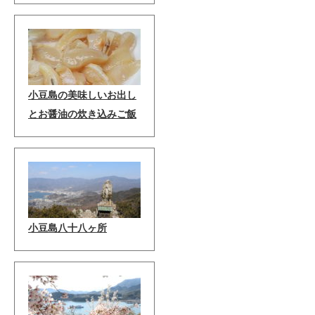
小豆島の美味しいお出し
とお醤油の炊き込みご飯
小豆島八十八ヶ所