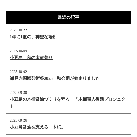
最近の記事
2025-10-22
1年に1度の、神聖な場所
2025-10-09
小豆島 秋の太鼓祭り
2025-10-02
瀬戸内国際芸術祭2025 秋会期が始まりました！
2025-09-30
小豆島の木桶醤油づくりを守る！「木桶職人復活プロジェク
ト」
2025-09-26
小豆島醤油を支える「木桶」