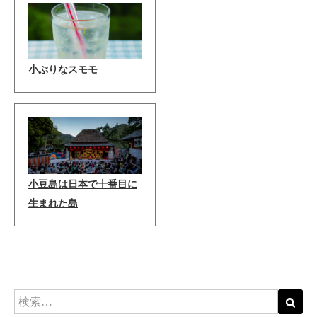
小ぶりなスモモ
小豆島は日本で十番目に
生まれた島