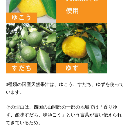
種類の国産天然果汁は、ゆこう、すだち、ゆずを使って
3
います。
その理由は、四国の山間部の一部の地域では「香りゆ
ず、酸味すだち、味ゆこう」という言葉が言い伝えられ
てきているため。