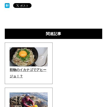
関連記事
初物のイカナゴでアヒー
ジョ！？