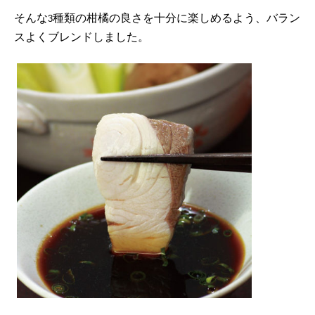
そんな
種類の柑橘の良さを十分に楽しめるよう、バラン
3
スよくブレンドしました。