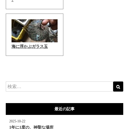
海に浮かぶガラス玉
最近の記事
2025-10-22
1年に1度の、神聖な場所