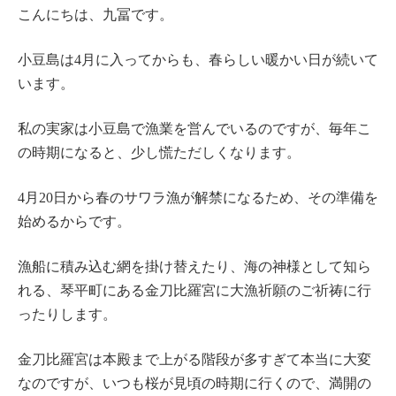
こんにちは、九冨です。
小豆島は4月に入ってからも、春らしい暖かい日が続いて
います。
私の実家は小豆島で漁業を営んでいるのですが、毎年こ
の時期になると、少し慌ただしくなります。
4月20日から春のサワラ漁が解禁になるため、その準備を
始めるからです。
漁船に積み込む網を掛け替えたり、海の神様として知ら
れる、琴平町にある金刀比羅宮に大漁祈願のご祈祷に行
ったりします。
金刀比羅宮は本殿まで上がる階段が多すぎて本当に大変
なのですが、いつも桜が見頃の時期に行くので、満開の