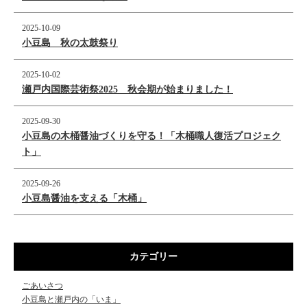
2025-10-09
小豆島 秋の太鼓祭り
2025-10-02
瀬戸内国際芸術祭2025 秋会期が始まりました！
2025-09-30
小豆島の木桶醤油づくりを守る！「木桶職人復活プロジェク
ト」
2025-09-26
小豆島醤油を支える「木桶」
カテゴリー
ごあいさつ
小豆島と瀬戸内の「いま」