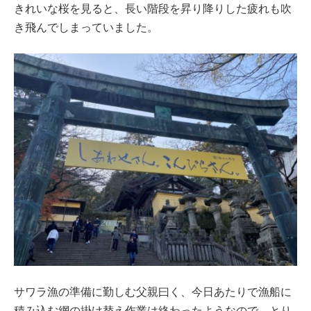
きれいな桜を見ると、長い階段を昇り降りした疲れも吹
き飛んでしまっていました。
サワラ漁の準備に勤しむ父親曰く、今日あたりで漁船に
積み込む網の掛け替え作業は終わったようなので、とり