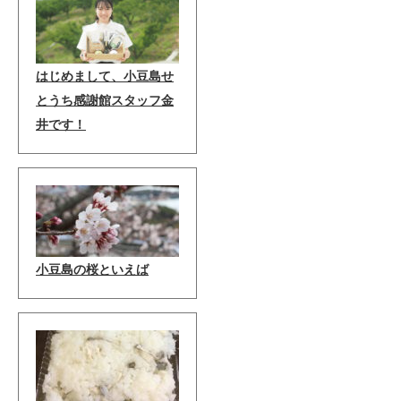
はじめまして、小豆島せ
とうち感謝館スタッフ金
井です！
小豆島の桜といえば