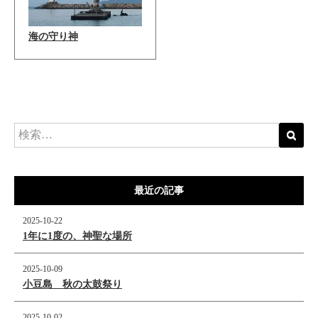
海の守り神
最近の記事
2025-10-22
1年に1度の、神聖な場所
2025-10-09
小豆島 秋の太鼓祭り
2025-10-02