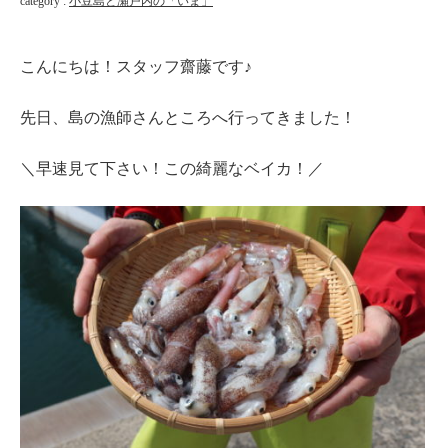
category :
小豆島と瀬戸内の「いま」
こんにちは！スタッフ齋藤です♪
先日、島の漁師さんところへ行ってきました！
＼早速見て下さい！この綺麗なベイカ！／