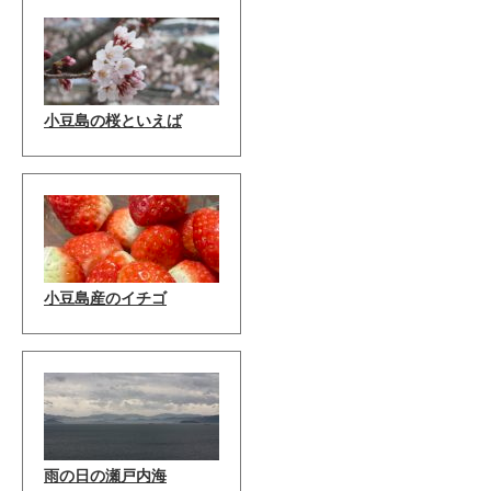
小豆島の桜といえば
小豆島産のイチゴ
雨の日の瀬戸内海