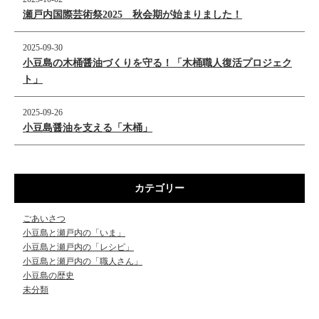
瀬戸内国際芸術祭2025 秋会期が始まりました！
2025-09-30
小豆島の木桶醤油づくりを守る！「木桶職人復活プロジェク
ト」
2025-09-26
小豆島醤油を支える「木桶」
カテゴリー
ごあいさつ
小豆島と瀬戸内の「いま」
小豆島と瀬戸内の「レシピ」
小豆島と瀬戸内の「職人さん」
小豆島の歴史
未分類