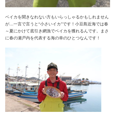
ベイカを聞きなれない方もいらっしゃるかもしれません
が…一言で言うと“小さいイカ”です！小豆島近海では春
～夏にかけて底引き網漁でベイカを獲れるんです。まさ
に春の瀬戸内を代表する海の幸のひとつなんです！