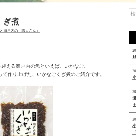
くぎ煮
と瀬戸内の「職人さん」
20
を迎える瀬戸内の魚といえば、いかなご。
20
使って作り上げた、いかなごくぎ煮のご紹介です。
20
20