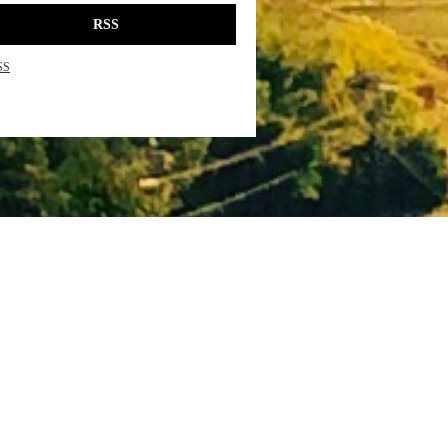
RSS
SS