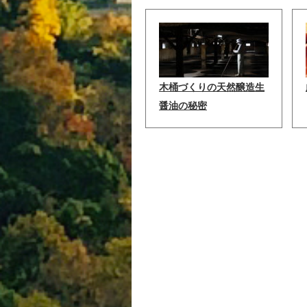
木桶づくりの天然醸造生
醤油の秘密