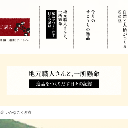
限定 いかなごくぎ煮