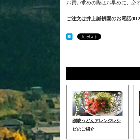
お買い求めの際はお早めに、必
ご注文は井上誠耕園のお電話(0120
讃岐うどんアレンジレシ
ピのご紹介