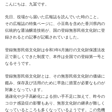
こんにちは、九冨です。
先日、役場から届いた広報誌を読んでいた時のこと。
その広報誌の特集ページに、小豆島を含めた香川県内の
伝統的な醤油醸造技術が、国の登録無形民俗文化財に登
録されるとの記事が記載されていました。
登録無形民俗文化財は令和3年6月施行の文化財保護法改
正で新しくできた制度で、本件は全国での登録第一号と
なるそうです。
登録無形民俗文化財とは、その無形民俗文化財の価値に
鑑み、保存及び活用のために早急に措置が必要なものが
対象となっています。
過疎化や少子高齢化による担い手不足に加えて、昨今の
コロナ感染症の影響もあり、無形文化財の継承が難しく
なっているところも多くなっているようです。この危機