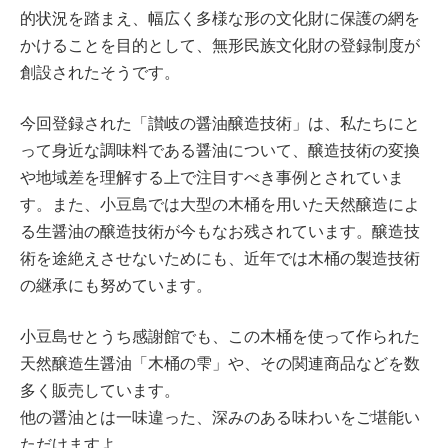
的状況を踏まえ、幅広く多様な形の文化財に保護の網を
かけることを目的として、無形民族文化財の登録制度が
創設されたそうです。
今回登録された「讃岐の醤油醸造技術」は、私たちにと
って身近な調味料である醤油について、醸造技術の変換
や地域差を理解する上で注目すべき事例とされていま
す。また、小豆島では大型の木桶を用いた天然醸造によ
る生醤油の醸造技術が今もなお残されています。醸造技
術を途絶えさせないためにも、近年では木桶の製造技術
の継承にも努めています。
小豆島せとうち感謝館でも、この木桶を使って作られた
天然醸造生醤油「木桶の雫」や、その関連商品などを数
多く販売しています。
他の醤油とは一味違った、深みのある味わいをご堪能い
ただけますよ。