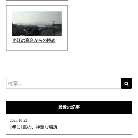
小江の高台からの眺め
最近の記事
2025-10-22
1年に1度の、神聖な場所