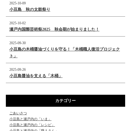
2025-10-09
小豆島 秋の太鼓祭り
2025-10-02
瀬戸内国際芸術祭2025 秋会期が始まりました！
2025-09-30
小豆島の木桶醤油づくりを守る！「木桶職人復活プロジェク
ト」
2025-09-26
小豆島醤油を支える「木桶」
カテゴリー
ごあいさつ
小豆島と瀬戸内の「いま」
小豆島と瀬戸内の「レシピ」
小豆島と瀬戸内の「職人さん」