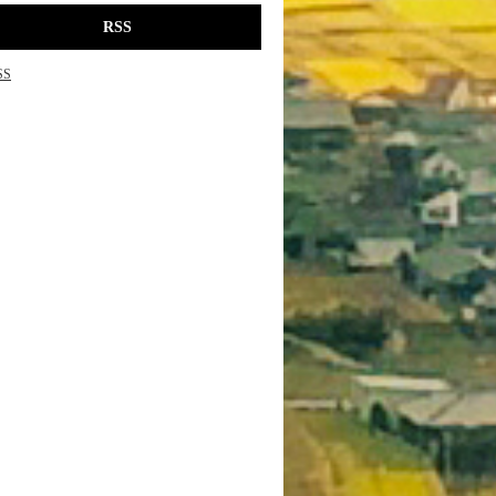
RSS
SS