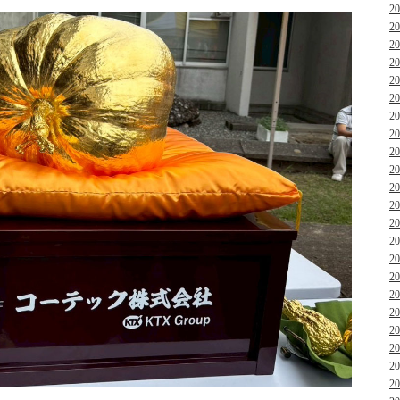
2
2
2
2
2
2
2
2
2
2
2
2
2
2
2
2
2
2
2
2
2
2