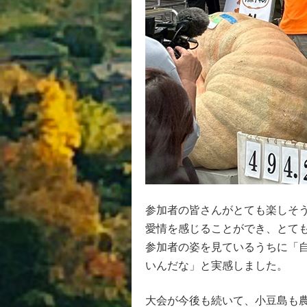
参加者の皆さんがとても楽しそ
愛情を感じることができ、とて
参加者の姿を見ているうちに「
いんだな」と実感しました。
大会が今後も続いて、小豆島も