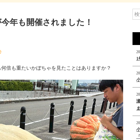
が今年も開催されました！
20
も何倍も重たいかぼちゃを見たことはありますか？
20
20
20