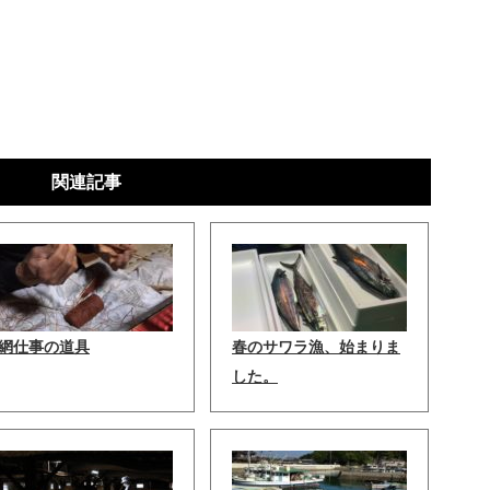
関連記事
網仕事の道具
春のサワラ漁、始まりま
した。