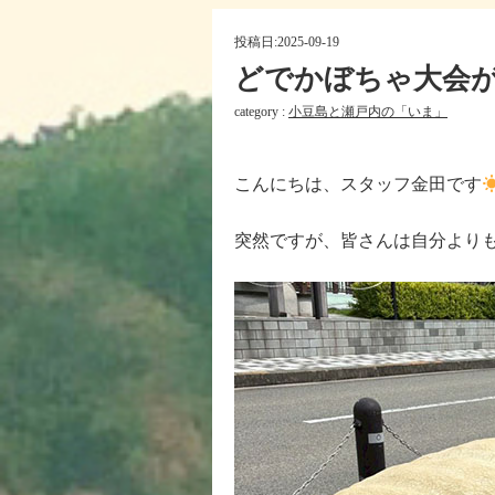
投稿日:
2025-09-19
どでかぼちゃ大会
category :
小豆島と瀬戸内の「いま」
こんにちは、スタッフ金田です
突然ですが、皆さんは自分より