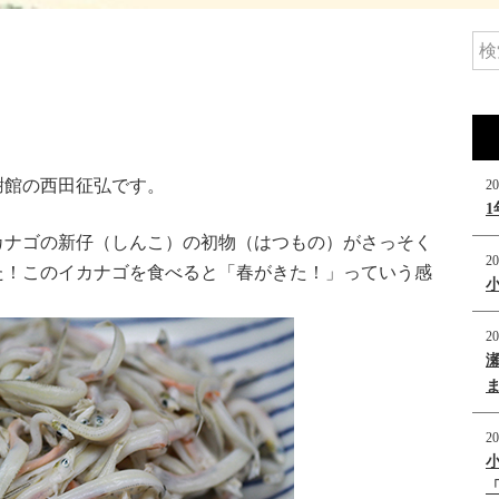
謝館の西田征弘です。
20
カナゴの新仔（しんこ）の初物（はつもの）がさっそく
20
た！このイカナゴを食べると「春がきた！」っていう感
20
20