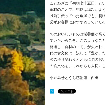
ことわざに「初物七十五日」と
食材のことで、初物は縁起がよ
以前手伝っていた魚屋でも、初
必ずお客様におすすめしていた
旬のおいしいものは栄養価が高
ていたからこそ、このようなこ
発達し、食材の「旬」が失われ
代の食文化は、決して「豊か」
節の移り変わりとともに旬のお
の食文化を、これからも大切に
小豆島せとうち感謝館 西田