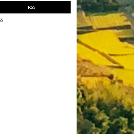
RSS
SS