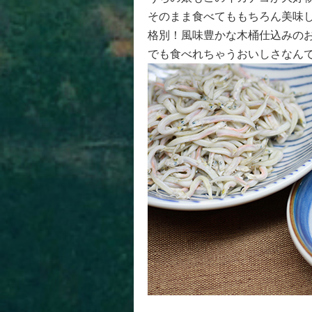
そのまま食べてももちろん美味
格別！風味豊かな木桶仕込みの
でも食べれちゃうおいしさなん