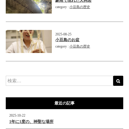
豪雨で現れた天狗岩
category :
小豆島の歴史
2025-08-25
小豆島のお盆
category :
小豆島の歴史
最近の記事
2025-10-22
1年に1度の、神聖な場所