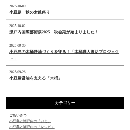
2025-10-09
小豆島 秋の太鼓祭り
2025-10-02
瀬戸内国際芸術祭2025 秋会期が始まりました！
2025-09-30
小豆島の木桶醤油づくりを守る！「木桶職人復活プロジェク
ト」
2025-09-26
小豆島醤油を支える「木桶」
カテゴリー
ごあいさつ
小豆島と瀬戸内の「いま」
小豆島と瀬戸内の「レシピ」