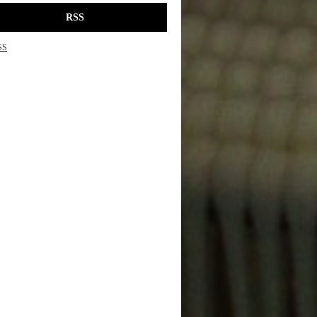
RSS
SS