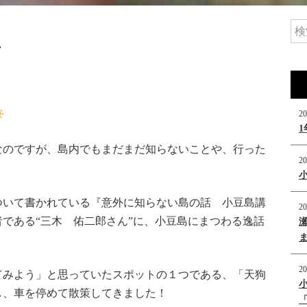
岩
20
なのですが、島内でもまだまだ知らないことや、行った
20
ついて書かれている『意外に知らない島の話 小豆島講
20
である“三木 佑二郎さん”に、小豆島にまつわる逸話
20
てみよう」と思っていたスポットの１つである、「天狗
し、車を停めて散策してきました！