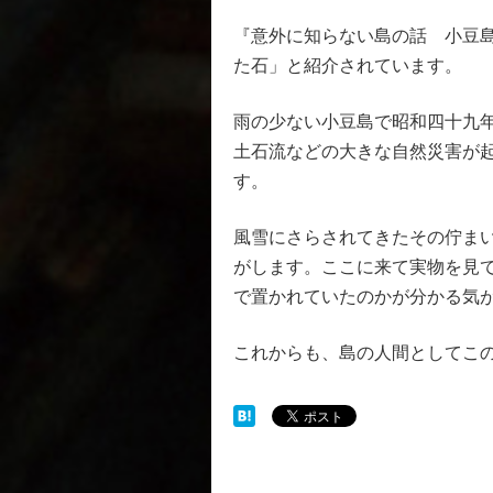
『意外に知らない島の話 小豆
た石」と紹介されています。
雨の少ない小豆島で昭和四十九
土石流などの大きな自然災害が
す。
風雪にさらされてきたその佇ま
がします。ここに来て実物を見
で置かれていたのかが分かる気
これからも、島の人間としてこ