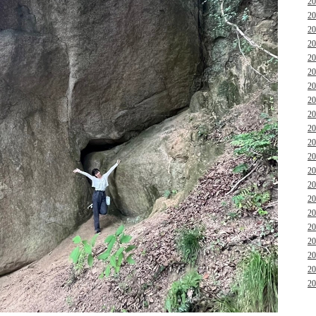
2
2
2
2
2
2
2
2
2
2
2
2
2
2
2
2
2
2
2
2
2