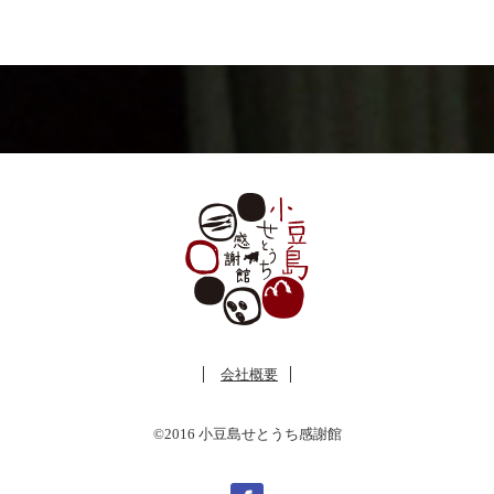
会社概要
©2016 小豆島せとうち感謝館