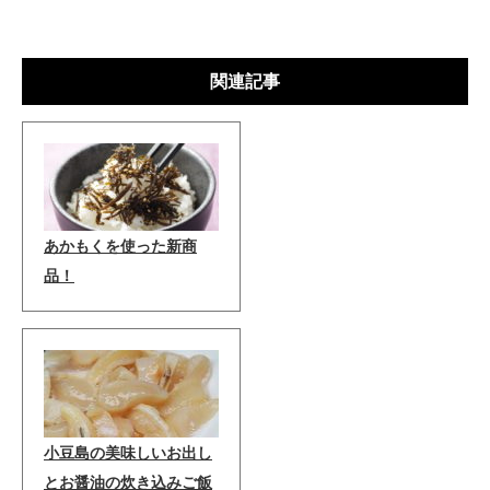
関連記事
あかもくを使った新商
品！
小豆島の美味しいお出し
とお醤油の炊き込みご飯