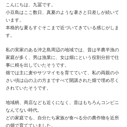
こんにちは、九冨です。
小豆島はここ数日、真夏のような暑さと日差しが続いて
います。
本格的な夏もすぐそこまで近づいてきている感じがしま
す。
私の実家のある沖之島周辺の地域では、昔は半農半漁の
家庭が多く、男は漁業に、女は畑にという役割分担で仕
事に精を出していたそうです。
畑では主に麦やサツマイモを育てていて、私の両親の小
さい頃は山の上の方まですべて開講された畑で埋め尽く
されていたそうです。
地域柄、商店なども近くになく、昔はもちろんコンビニ
なんてない時代。
どの家庭でも、自分たち家族が食べる分の農作物を近所
の畑で育てていました。