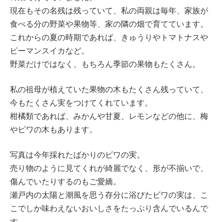
現在もその名残は残っていて、私の両親は毎年、家族が
食べる分の野菜や果物等、家の隣の畑で育てています。
これからの夏の時期であれば、きゅうりやトマトナスや
ピーマンスイカなど。
野菜だけではなく、もちろん季節の果物もたくさん。
私の祖母が植えていた果物の木もたくさん残っていて、
今もたくさん実をつけてくれています。
柑橘類であれば、みかんや甘夏、レモンなどの他に、梅
やビワの木もあります。
写真は今年採れたばかりのビワの実。
売り物のように見てくれが綺麗でなく、形が不揃いで、
傷んでいたりするのもご愛嬌。
瀬戸内の太陽と潮風を思う存分に浴びたビワの実は、こ
こでしか味わえないおいしさをたっぷり含んでいるんで
す。