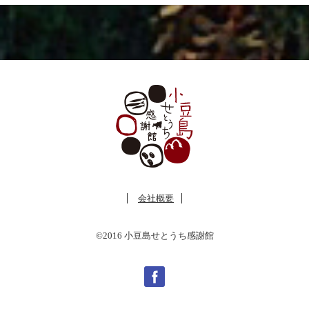
会社概要
©2016 小豆島せとうち感謝館