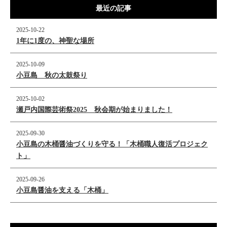
最近の記事
2025-10-22
1年に1度の、神聖な場所
2025-10-09
小豆島 秋の太鼓祭り
2025-10-02
瀬戸内国際芸術祭2025 秋会期が始まりました！
2025-09-30
小豆島の木桶醤油づくりを守る！「木桶職人復活プロジェク
ト」
2025-09-26
小豆島醤油を支える「木桶」