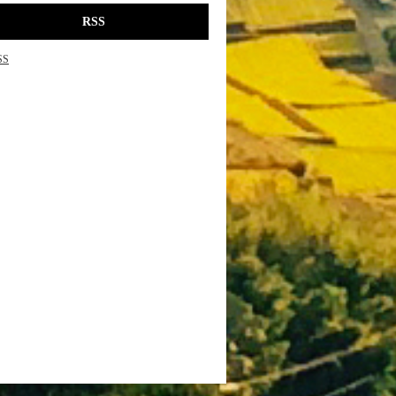
RSS
SS