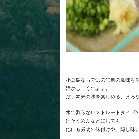
小豆島ならではの独自の風味を
活かしてくれます。
だし本来の味を楽しめる、まろ
水で割らないストレートタイプ
けそうめんなどにしても。
他にも煮物の味付けや、隠し味