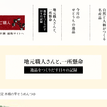
限定 木桶の雫そうめんつゆ