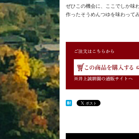
ぜひこの機会に、ここでしか味
作ったそうめんつゆを味わって