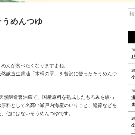
そうめんつゆ
20
うめんが食べたくなりますよね。
20
天然醸造生醤油「木桶の雫」を贅沢に使ったそうめんつ
20
の天然醸造醤油蔵で、国産原料を熟成したもろみを絞っ
の原料として名高い瀬戸内海産のいりこと、鰹節などを
た、他にはないそうめんつゆです。
20