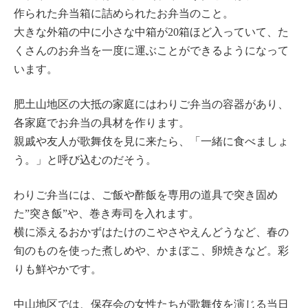
作られた弁当箱に詰められたお弁当のこと。
大きな外箱の中に小さな中箱が20箱ほど入っていて、た
くさんのお弁当を一度に運ぶことができるようになって
います。
肥土山地区の大抵の家庭にはわりご弁当の容器があり、
各家庭でお弁当の具材を作ります。
親戚や友人が歌舞伎を見に来たら、「一緒に食べましょ
う。」と呼び込むのだそう。
わりご弁当には、ご飯や酢飯を専用の道具で突き固め
た”突き飯”や、巻き寿司を入れます。
横に添えるおかずはたけのこやさやえんどうなど、春の
旬のものを使った煮しめや、かまぼこ、卵焼きなど。彩
りも鮮やかです。
中山地区では、保存会の女性たちが歌舞伎を演じる当日