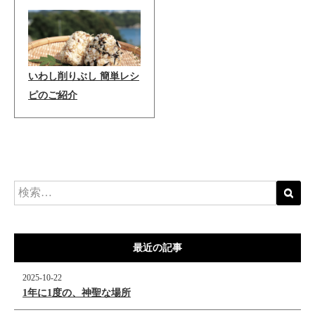
いわし削りぶし 簡単レシ
ピのご紹介
最近の記事
2025-10-22
1年に1度の、神聖な場所