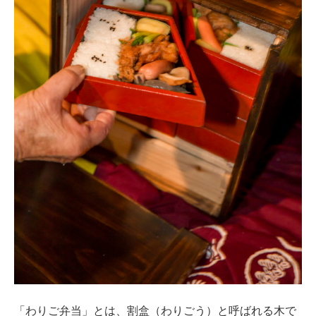
「わりご弁当」とは、割盒（わりごう）と呼ばれる木で