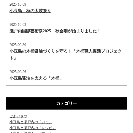
2025-10-09
小豆島 秋の太鼓祭り
2025-10-02
瀬戸内国際芸術祭2025 秋会期が始まりました！
2025-09-30
小豆島の木桶醤油づくりを守る！「木桶職人復活プロジェク
ト」
2025-09-26
小豆島醤油を支える「木桶」
カテゴリー
ごあいさつ
小豆島と瀬戸内の「いま」
小豆島と瀬戸内の「レシピ」