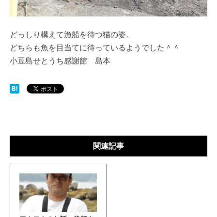
どっしり構えて漁船を待つ猫の姿。
どちらも魚を目当てに待っているようでした＾＾
小豆島せとうち感謝館 島本
関連記事