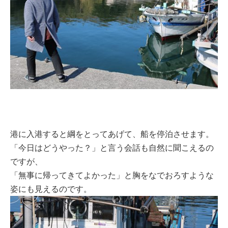
港に入港すると綱をとってあげて、船を停泊させます。
「今日はどうやった？」と言う会話も自然に聞こえるの
ですが、
「無事に帰ってきてよかった」と胸をなでおろすような
姿にも見えるのです。