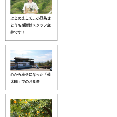
はじめまして、小豆島せ
とうち感謝館スタッフ金
井です！
心から幸せになった「菊
太郎」でのお食事