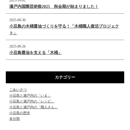
2025-10-02
瀬戸内国際芸術祭2025 秋会期が始まりました！
2025-09-30
小豆島の木桶醤油づくりを守る！「木桶職人復活プロジェク
ト」
2025-09-26
小豆島醤油を支える「木桶」
カテゴリー
ごあいさつ
小豆島と瀬戸内の「いま」
小豆島と瀬戸内の「レシピ」
小豆島と瀬戸内の「職人さん」
小豆島の歴史
未分類