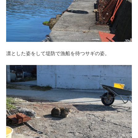
凛とした姿をして堤防で漁船を待つサギの姿。