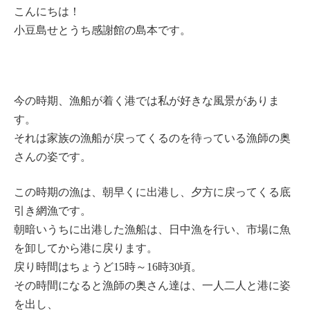
こんにちは！
小豆島せとうち感謝館の島本です。
今の時期、漁船が着く港では私が好きな風景がありま
す。
それは家族の漁船が戻ってくるのを待っている漁師の奥
さんの姿です。
この時期の漁は、朝早くに出港し、夕方に戻ってくる底
引き網漁です。
朝暗いうちに出港した漁船は、日中漁を行い、市場に魚
を卸してから港に戻ります。
戻り時間はちょうど15時～16時30頃。
その時間になると漁師の奥さん達は、一人二人と港に姿
を出し、